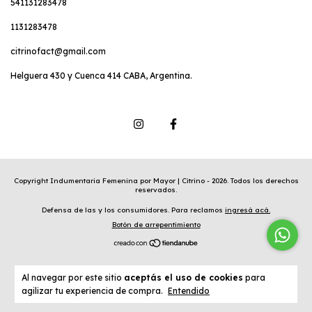
541131283478
1131283478
citrinofact@gmail.com
Helguera 430 y Cuenca 414 CABA, Argentina.
Copyright Indumentaria Femenina por Mayor | Citrino - 2026. Todos los derechos
reservados.
Defensa de las y los consumidores. Para reclamos
ingresá acá.
Botón de arrepentimiento
Al navegar por este sitio
aceptás el uso de cookies
para
agilizar tu experiencia de compra.
Entendido