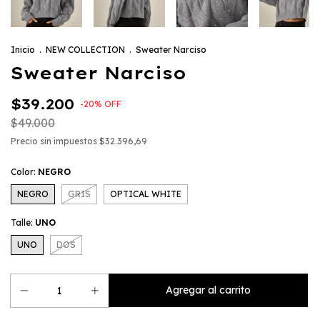
Inicio
.
NEW COLLECTION
.
Sweater Narciso
Sweater Narciso
$39.200
-
20
%
OFF
$49.000
Precio sin impuestos
$32.396,69
Color:
NEGRO
NEGRO
GRIS
OPTICAL WHITE
Talle:
UNO
UNO
DOS