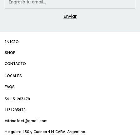
INICIO
SHOP
CONTACTO
LOCALES
FAQS
541131283478
1131283478
citrinofact@gmail.com
Helguera 430 y Cuenca 414 CABA, Argentina.