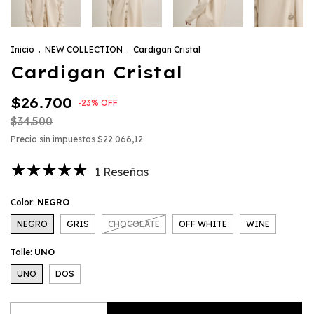
Inicio
.
NEW COLLECTION
.
Cardigan Cristal
Cardigan Cristal
$26.700
-
23
%
OFF
$34.500
Precio sin impuestos
$22.066,12
1 Reseñas
Color:
NEGRO
NEGRO
GRIS
CHOCOLATE
OFF WHITE
WINE
Talle:
UNO
UNO
DOS