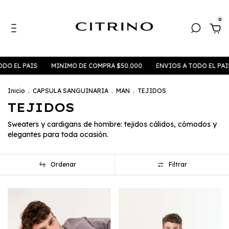
0
EL PAIS
MINIMO DE COMPRA $50.000
ENVIOS A TODO EL PAIS
Inicio
.
CAPSULA SANGUINARIA
.
MAN
.
TEJIDOS
TEJIDOS
Sweaters y cardigans de hombre: tejidos cálidos, cómodos y
elegantes para toda ocasión.
Ordenar
Filtrar