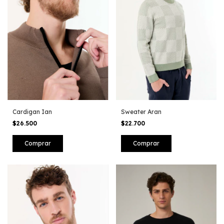
Cardigan Ian
Sweater Aran
$26.500
$22.700
Comprar
Comprar