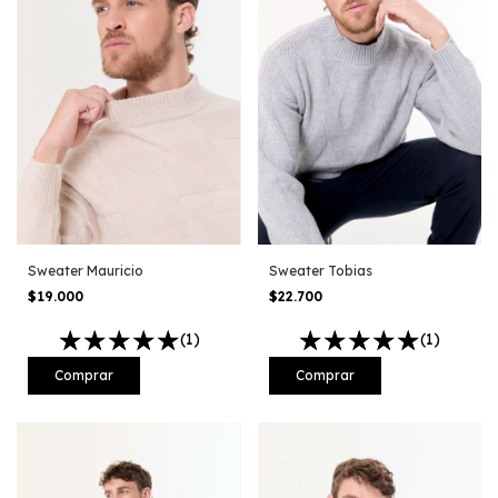
Sweater Mauricio
Sweater Tobias
$19.000
$22.700
(1)
(1)
Comprar
Comprar