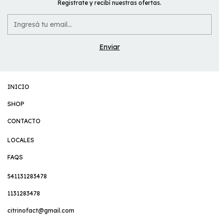
Registrate y recibí nuestras ofertas.
INICIO
SHOP
CONTACTO
LOCALES
FAQS
541131283478
1131283478
citrinofact@gmail.com