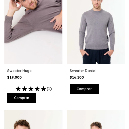
Sweater Hugo
Sweater Daniel
$19.000
$16.100
(1)
Comprar
Comprar