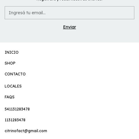
INICIO
SHOP
CONTACTO
LOCALES
FAQS
541131283478
1131283478
citrinofact@gmail.com