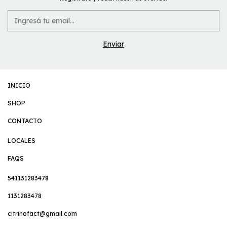
INICIO
SHOP
CONTACTO
LOCALES
FAQS
541131283478
1131283478
citrinofact@gmail.com