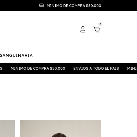
MINIMO DE COMPRA $50.000
0
 SANGUINARIA
MINIMO DE COMPRA $50.000
ENVIOS A TODO EL PAIS
MINIMO 