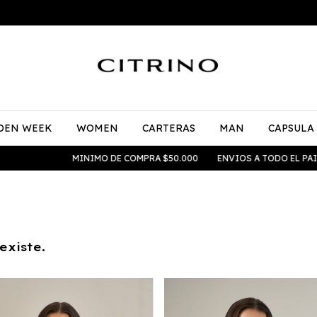
DEN WEEK
WOMEN
CARTERAS
MAN
CAPSULA
MINIMO DE COMPRA $50.000
ENVIOS A TODO EL PAIS
existe.