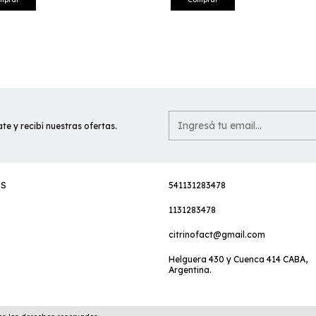
te y recibí nuestras ofertas.
ES
541131283478
1131283478
citrinofact@gmail.com
Helguera 430 y Cuenca 414 CABA,
Argentina.