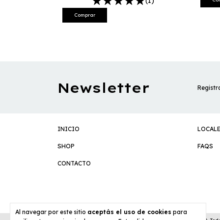
(1)
Comprar
Newsletter
Registra
INICIO
LOCAL
SHOP
FAQS
CONTACTO
Al navegar por este sitio
aceptás el uso de cookies
para