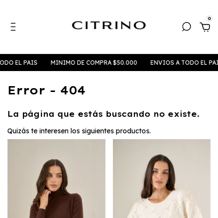
0
DO EL PAIS
MINIMO DE COMPRA $50.000
ENVIOS A TODO EL PAI
Error - 404
La página que estás buscando no existe.
Quizás te interesen los siguientes productos.