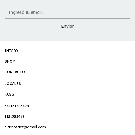
INICIO
SHOP
CONTACTO
LOCALES
FAQS
541131283478
1131283478
citrinofact@gmail.com